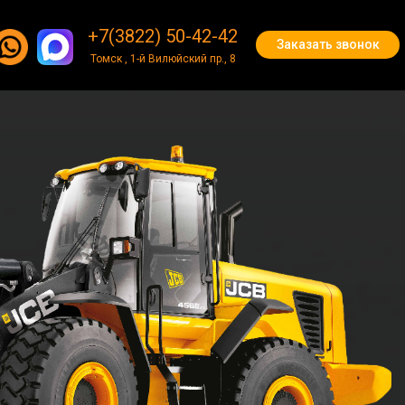
+7(3822) 50-42-42
+7(3822) 50-42-42
Заказать звонок
Заказать звонок
Томск , 1-й Вилюйский пр., 8