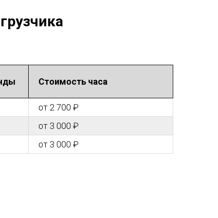
огрузчика
енды
Стоимость часа
от 2 700 ₽
от 3 000 ₽
от 3 000 ₽