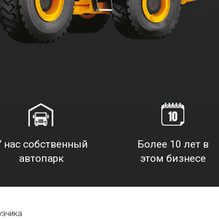
У нас собственный
Более 10 лет в
автопарк
этом бизнесе
узчика