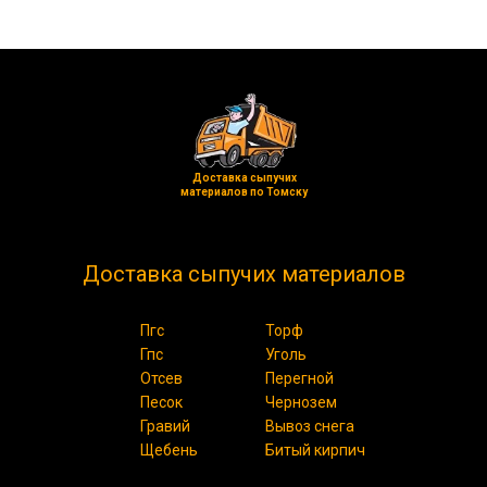
Доставка сыпучих
материалов по Томску
Доставка сыпучих материалов
Пгс
Торф
Гпс
Уголь
Отсев
Перегной
Песок
Чернозем
Гравий
Вывоз снега
Щебень
Битый кирпич