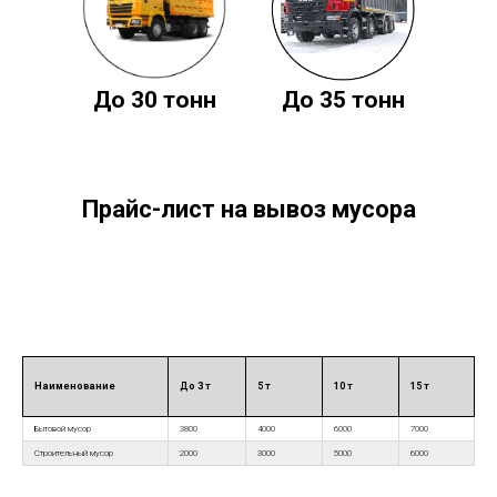
До 30 тонн
До 35 тонн
Прайс-лист на вывоз мусора
Наименование
До 3 т
5 т
10 т
15 т
Бытовой мусор
3800
4000
6000
7000
Строительный мусор
2000
3000
5000
6000