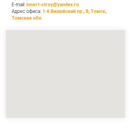
E-mail:
innert-stroy@yandex.ru
Адрес офиса:
1-й Вилюйский пр., 8, Томск,
Томская обл.