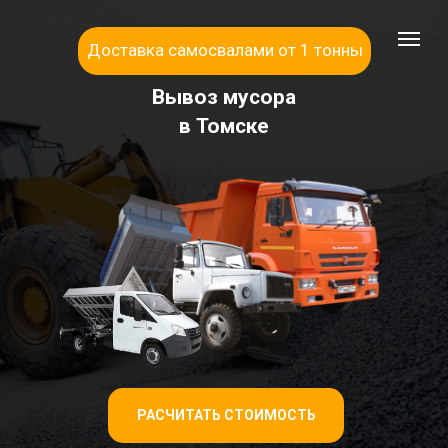
Доставка самосвалами от 1 тонны
Вывоз мусора
в Томске
РАСЧИТАТЬ СТОИМОСТЬ