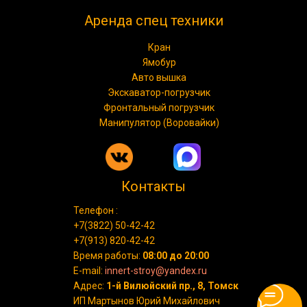
Аренда спец техники
Кран
Ямобур
Авто вышка
Экскаватор-погрузчик
Фронтальный погрузчик
Манипулятор (Воровайки)
Контакты
Телефон :
+7(3822) 50-42-42
+7(913) 820-42-42
Время работы:
08:00 до 20:00
E-mail:
innert-stroy@yandex.ru
Адрес:
1-й Вилюйский пр., 8, Томск
ИП Мартынов Юрий Михайлович