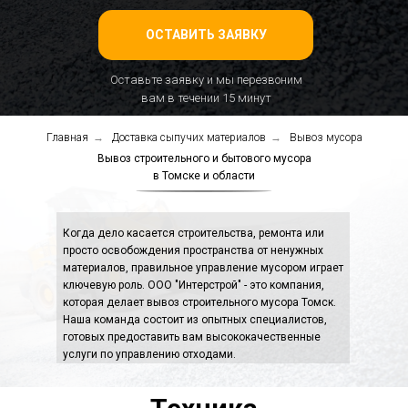
ОСТАВИТЬ ЗАЯВКУ
Оставьте заявку и мы перезвоним
вам в течении 15 минут
Главная
→
Доставка сыпучих материалов
→
Вывоз мусора
Вывоз строительного и бытового мусора
в Томске и области
Когда дело касается строительства, ремонта или
просто освобождения пространства от ненужных
материалов, правильное управление мусором играет
ключевую роль. ООО "Интерстрой" - это компания,
которая делает вывоз строительного мусора Томск.
Наша команда состоит из опытных специалистов,
готовых предоставить вам высококачественные
услуги по управлению отходами.