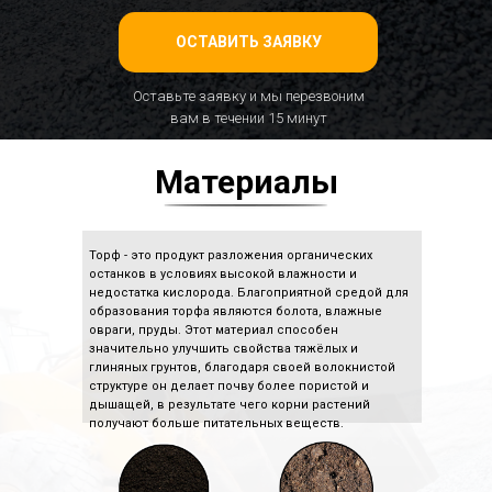
ОСТАВИТЬ ЗАЯВКУ
Оставьте заявку и мы перезвоним
вам в течении 15 минут
Материалы
Торф - это продукт разложения органических
останков в условиях высокой влажности и
недостатка кислорода. Благоприятной средой для
образования торфа являются болота, влажные
овраги, пруды. Этот материал способен
значительно улучшить свойства тяжёлых и
глиняных грунтов, благодаря своей волокнистой
структуре он делает почву более пористой и
дышащей, в результате чего корни растений
получают больше питательных веществ.