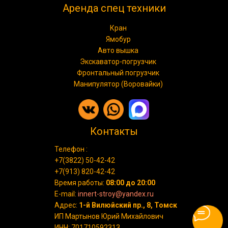
Аренда спец техники
Кран
Ямобур
Авто вышка
Экскаватор-погрузчик
Фронтальный погрузчик
Манипулятор (Воровайки)
Контакты
Телефон :
+7(3822) 50-42-42
+7(913) 820-42-42
Время работы:
08:00 до 20:00
E-mail:
innert-stroy@yandex.ru
Адрес:
1-й Вилюйский пр., 8, Томск
ИП Мартынов Юрий Михайлович
ИНН: 701710592313