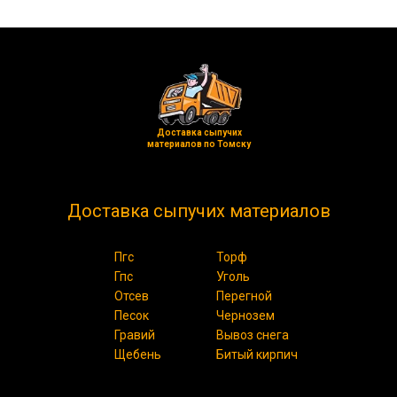
Доставка сыпучих
материалов по Томску
Доставка сыпучих материалов
Пгс
Торф
Гпс
Уголь
Отсев
Перегной
Песок
Чернозем
Гравий
Вывоз снега
Щебень
Битый кирпич