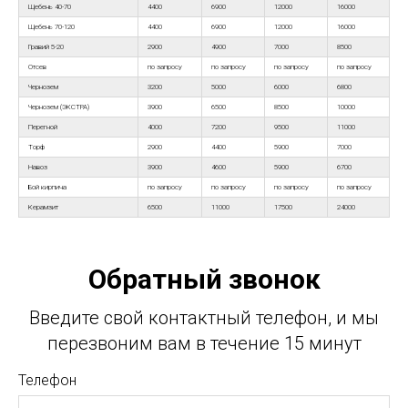
Щебень 40-70
4400
6900
12000
16000
Щебень 70-120
4400
6900
12000
16000
Гравий 5-20
2900
4900
7000
8500
Отсев
по запросу
по запросу
по запросу
по запросу
Чернозем
3200
5000
6000
6800
Чернозем (ЭКСТРА)
3900
6500
8500
10000
Перегной
4000
7200
9500
11000
Торф
2900
4400
5900
7000
Навоз
3900
4600
5900
6700
Бой кирпича
по запросу
по запросу
по запросу
по запросу
Керамзит
6500
11000
17500
24000
Обратный звонок
Введите свой контактный телефон, и мы
перезвоним вам в течение 15 минут
Телефон