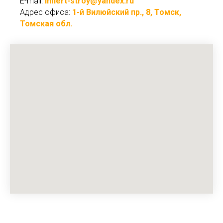
E-mail:
innert-stroy@yandex.ru
Адрес офиса:
1-й Вилюйский пр., 8, Томск,
Томская обл.