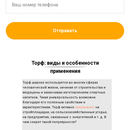
Отправить
Торф: виды и особенности
применения
Торф широко используется во многих сферах
человеческой жизни, начиная от строительства и
медицины и заканчивая изготовлением спиртных
напитков. Такая универсальность возможна
благодаря его полезным свойствам и
характеристикам. Торф активно
заказывают
на
стройплощадки, на сельскохозяйственные угодья,
на предприятия, связанные с энергетикой и т. д. В
чем секрет такой популярности?