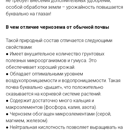
не требует внесения дополнительных удобрений,
особой обработки земли – урожайность повышается
буквально на глазах!
В чем отличие чернозема от обычной почвы
Такой природный состав отличается следующими
свойствами:
● Имеет внушительное количество грунтовых
полезных микроорганизмов и гумуса. Это
обеспечивает хороший урожай.
● Обладает оптимальными уровнем
воздухопроницаемости и водопроницаемости. Такая
почва буквально «дышит», что положительно
сказывается на корневой системе растений.
● Содержит достаточно много кальция и
макроэлементов (фосфора, калия, азота).
● Чернозем обогащен микроэлементами (серой,
магнием, железом).
● Нейтральная кислотность позволяет выращивать на