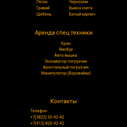
Песок
Чернозем
Гравий
Вывоз снега
Щебень
Битый кирпич
Аренда спец техники
Кран
Ямобур
Авто вышка
Экскаватор-погрузчик
Фронтальный погрузчик
Манипулятор (Воровайки)
Контакты
Телефон :
+7(3822) 50-42-42
+7(913) 820-42-42