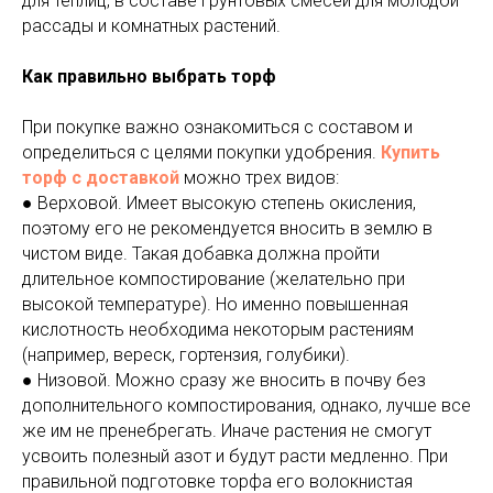
для теплиц, в составе грунтовых смесей для молодой
рассады и комнатных растений.
Как правильно выбрать торф
При покупке важно ознакомиться с составом и
определиться с целями покупки удобрения.
Купить
торф с доставкой
можно трех видов:
● Верховой. Имеет высокую степень окисления,
поэтому его не рекомендуется вносить в землю в
чистом виде. Такая добавка должна пройти
длительное компостирование (желательно при
высокой температуре). Но именно повышенная
кислотность необходима некоторым растениям
(например, вереск, гортензия, голубики).
● Низовой. Можно сразу же вносить в почву без
дополнительного компостирования, однако, лучше все
же им не пренебрегать. Иначе растения не смогут
усвоить полезный азот и будут расти медленно. При
правильной подготовке торфа его волокнистая