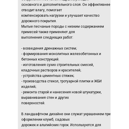
основного и дополнительного слоя. Он эффективнее
отводит влагу, помогает
компенсировать нагрузки и улучшает качество
дорожного покрытия.
Мытые песчаные породы с низким содержанием
примесей также применяют для
выполнения следующих работ:
- возведения дренажных систем;
- формирования монолитных железобетонных и
бетонных конструкций.
- изготовления сухих строительных смесей,
кладочных растворов и красителей;
- устройства цементных стяжек;
- производства стекол, тротуарной плитки и ЖБИ
изделий;
- ремонта старой и нанесения новой штукатурки,
выравнивания стен и других
поверхностей.
В ландшафтном дизайне они служат украшением при
оформлении клумб, садовых
дорожек и альпийских горок. Используются для