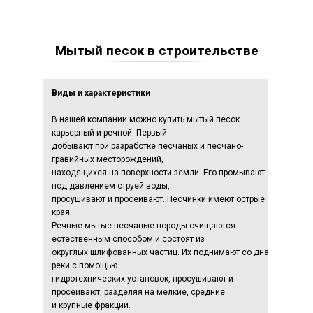
Мытый песок в строительстве
Виды и характеристики
В нашей компании можно купить мытый песок
карьерный и речной. Первый
добывают при разработке песчаных и песчано-
гравийных месторождений,
находящихся на поверхности земли. Его промывают
под давлением струей воды,
просушивают и просеивают. Песчинки имеют острые
края.
Речные мытые песчаные породы очищаются
естественным способом и состоят из
округлых шлифованных частиц. Их поднимают со дна
реки с помощью
гидротехнических установок, просушивают и
просеивают, разделяя на мелкие, средние
и крупные фракции.