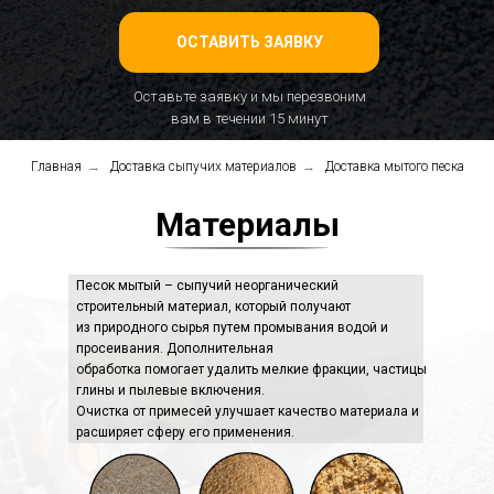
ОСТАВИТЬ ЗАЯВКУ
Оставьте заявку и мы перезвоним
вам в течении 15 минут
Главная
→
Доставка сыпучих материалов
→
Доставка мытого песка
Материалы
Песок мытый – сыпучий неорганический
строительный материал, который получают
из природного сырья путем промывания водой и
просеивания. Дополнительная
обработка помогает удалить мелкие фракции, частицы
глины и пылевые включения.
Очистка от примесей улучшает качество материала и
расширяет сферу его применения.