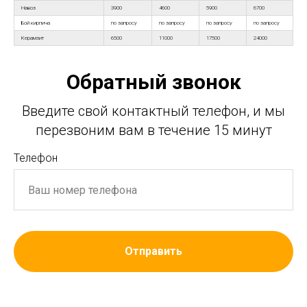
Навоз
3900
4600
5900
6700
Бой кирпича
по запросу
по запросу
по запросу
по запросу
Керамзит
6500
11000
17500
24000
Обратный звонок
Введите свой контактный телефон, и мы
перезвоним вам в течение 15 минут
Телефон
Отправить