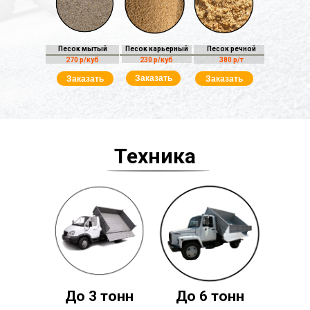
Песок мытый
Песок карьерный
Песок речной
270 р/куб
230 р/куб
380 р/т
Заказать
Заказать
Заказать
Техника
До 3 тонн
До 6 тонн