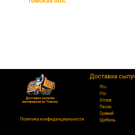
Томская обл.
Доставка сыпу
Пгс
Гпс
Доставка сыпучих
Отсев
материалов по Томску
Песок
Гравий
Политика конфиденциальности
Щебень