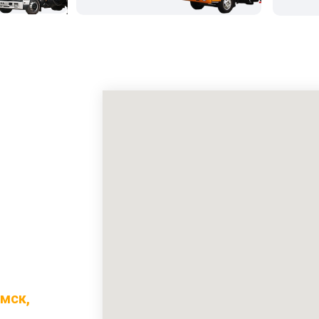
омск,