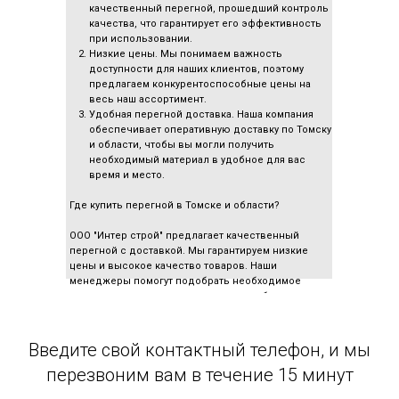
качественный перегной, прошедший контроль
качества, что гарантирует его эффективность
при использовании.
Низкие цены. Мы понимаем важность
доступности для наших клиентов, поэтому
предлагаем конкурентоспособные цены на
весь наш ассортимент.
Удобная перегной доставка. Наша компания
обеспечивает оперативную доставку по Томску
и области, чтобы вы могли получить
необходимый материал в удобное для вас
время и место.
Где купить перегной в Томске и области?
ООО "Интер строй" предлагает качественный
перегной с доставкой. Мы гарантируем низкие
цены и высокое качество товаров. Наши
менеджеры помогут подобрать необходимое
количество перегноя и организовать быструю
доставку прямо к вашему объекту.
Введите свой контактный телефон, и мы
перезвоним вам в течение 15 минут