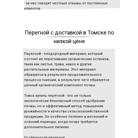
- за нас говорят честные отзывы от постоянных
клиентов.
Перегной с доставкой в Томске по
низкой цене
Перегной - плодородный материал, который
состоит из перегнивших органических останков,
таких как листья, трава, навоз и другие
растительные материалы. Этот материал
образуется в результате продолжительного
процесса гниения, в результате чего образуется
ценный органический компонент почвы.
Томск купить перегной - это не только
экологически безопасный способ удобрения
почвы, но и эффективный метод повышения
урожайности и качества сельскохозяйственной
продукции. Он особенно полезен в весенний и
осенний периоды, когда почве требуется
дополнительное питание.
Особенности перегноя: