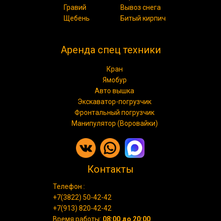
Гравий
Вывоз снега
Щебень
Битый кирпич
Аренда спец техники
Кран
Ямобур
Авто вышка
Экскаватор-погрузчик
Фронтальный погрузчик
Манипулятор (Воровайки)
Контакты
Телефон :
+7(3822) 50-42-42
+7(913) 820-42-42
Время работы:
08:00 до 20:00