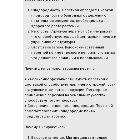
Плодородность. Перегной обладает высокой
плодородностью благодаря содержанию
питательных элементов, необходимых для
здорового роста растений.
Рыхлость. Структура перегноя обычно рыхлая,
что способствует хорошей вентиляции почвы и
улучшению её структуры.
Отсутствие запаха. Высококачественный
перегной не имеет резкого неприятного запаха,
что делает его приятным в использовании.
Преимущества использования перегноя:
● Увеличение урожайности. Купить перегной с
доставкой способствует увеличению урожайности
и улучшению качества продукции. Регулярное
применение перегноя на земельных участках
способствует этому процессу.
● Сохранение почвенного плодородия. Перегной
помогает сохранить плодородие почвы,
предотвращая эрозию.
Почему выбирают нас?
Высокое качество. Мы предлагаем только