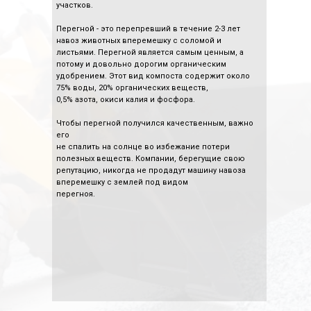
участков.
Перегной - это перепревший в течение 2-3 лет
навоз животных вперемешку с соломой и
листьями. Перегной является самым ценным, а
потому и довольно дорогим органическим
удобрением. Этот вид компоста содержит около
75% воды, 20% органических веществ,
0,5% азота, окиси калия и фосфора.
Чтобы перегной получился качественным, важно
его
не спалить на солнце во избежание потери
полезных веществ. Компании, берегущие свою
репутацию, никогда не продадут машину навоза
вперемешку с землей под видом
перегноя.