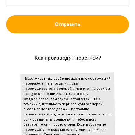
Отправить
Как производят перегной?
Навоз животных, особенно жвачных, содержащий
переработанные травы и листья,
перемешивается с соломой и хранится на свежем
воздухе в течении 2-3 лет. Сложность
ухода за перегноем заключается в том, что в
течении длительного периода кучи размером
с кузов самосвала должны постоянно
перемешиваться для равномерного перегнивания.
Если оставить на солнце кучи небольшого
размера, то они просто сгорят. Если вовремя не
перемешать, то верхний слой сгорит, а нижний -
перепреет. Сложностью ухода и