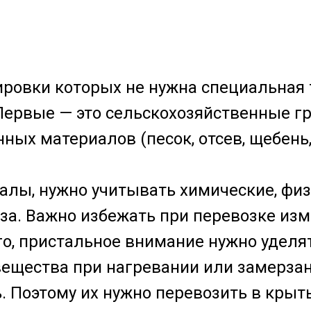
ировки которых не нужна специальная 
рвые — это сельскохозяйственные гру
х материалов (песок, отсев, щебень, 
алы, нужно учитывать химические, физ
за. Важно избежать при перевозке изм
го, пристальное внимание нужно уделя
 вещества при нагревании или замерза
. Поэтому их нужно перевозить в крыт