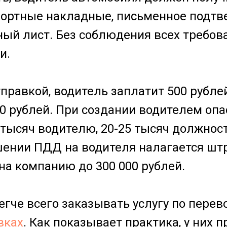
портные накладные, письменное подтв
ный лист. Без соблюдения всех требов
и.
тправкой, водитель заплатит 500 рубл
000 рублей. При создании водителем оп
 тысяч водителю, 20-25 тысяч должност
ении ПДД на водителя налагается штра
 на компанию до 300 000 рублей.
гче всего заказывать услугу по перев
вках
. Как показывает практика, у них