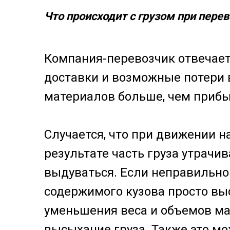
Что происходит с грузом при пере
Компания-перевозчик отвечает 
доставки и возможные потери в
материалов больше, чем прибыв
Случается, что при движении н
результате часть груза утрач
выдуваться. Если неправильно 
содержимого кузова просто вы
уменьшения веса и объемов мат
высыхание груза. Также это мо