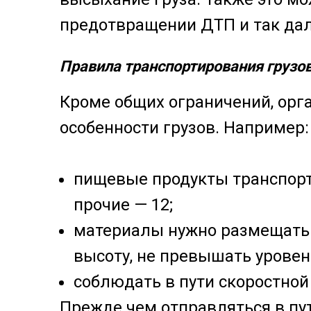
предотвращении ДТП и так дал
Правила транспортирования грузо
Кроме общих ограничений, орг
особенности грузов. Например:
пищевые продукты транспорт
прочие — 12;
материалы нужно размещать 
высоту, не превышать уровен
соблюдать в пути скоростно
Прежде чем отправляться в пу