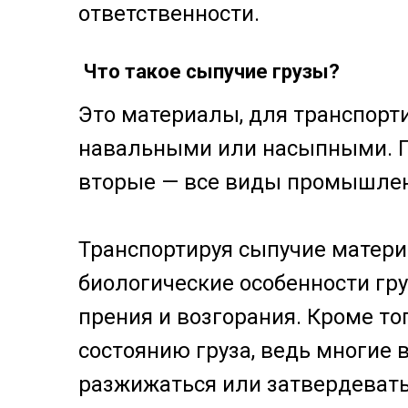
ответственности.
Что такое сыпучие грузы?
Это материалы, для транспорт
навальными или насыпными. Пе
вторые — все виды промышленны
Транспортируя сыпучие матери
биологические особенности гру
прения и возгорания. Кроме то
состоянию груза, ведь многие
разжижаться или затвердевать