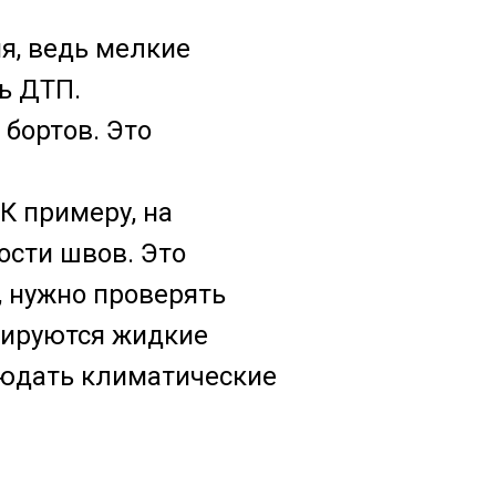
я, ведь мелкие
ь ДТП.
бортов. Это
К примеру, на
ости швов. Это
, нужно проверять
тируются жидкие
блюдать климатические