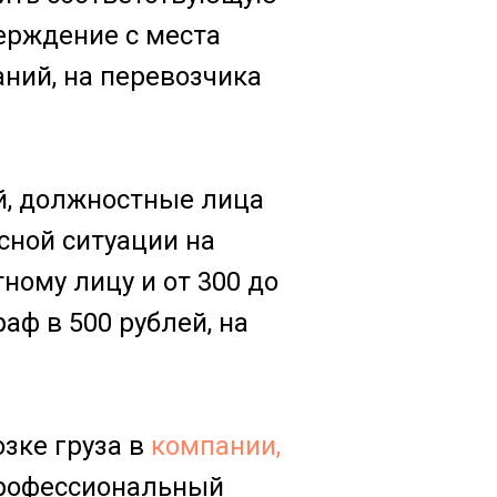
ерждение с места
аний, на перевозчика
ей, должностные лица
асной ситуации на
ному лицу и от 300 до
ф в 500 рублей, на
озке груза в
компании,
 профессиональный