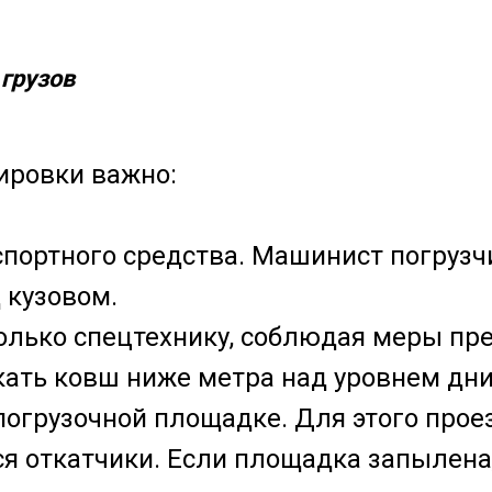
 грузов
ировки важно:
спортного средства. Машинист погруз
 кузовом.
только спецтехнику, соблюдая меры пр
кать ковш ниже метра над уровнем дни
погрузочной площадке. Для этого прое
ся откатчики. Если площадка запылена