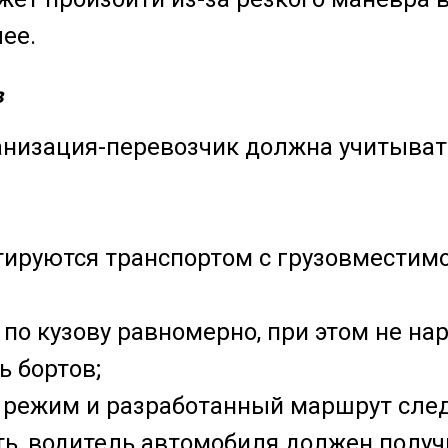
ее.
в
анизация-перевозчик должна учитыва
ируются транспортом с грузовместимос
по кузову равномерно, при этом не на
ь бортов;
й режим и разработанный маршрут след
ть, водитель автомобиля должен полу