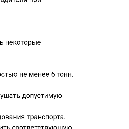
ть некоторые
тью не менее 6 тонн,
рушать допустимую
ования транспорта.
чить соответствующую