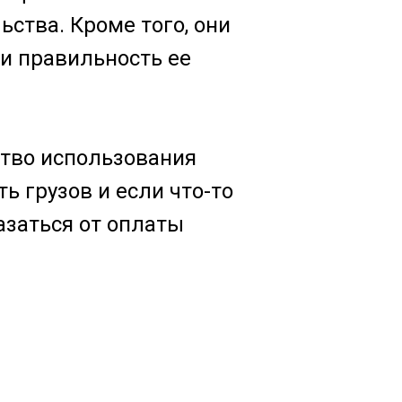
ства. Кроме того, они
и правильность ее
ство использования
ь грузов и если что-то
азаться от оплаты