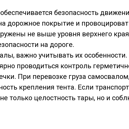
 обеспечивается безопасность движени
на дорожное покрытие и провоцироват
ужены не выше уровня верхнего края 
езопасности на дороге.
лы, важно учитывать их особенности. 
ярно проводиться контроль герметичн
ечки. При перевозке груза самосвалом
ность крепления тента. Если транспор
не только целостность тары, но и со