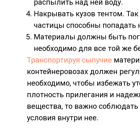
распылить над ней воду.
Накрывать кузов тентом. Так
частицы способны попадать 
Материалы должны быть погр
необходимо для все той же б
Транспортируя сыпучие
материа
контейнеровозах должен регул
необходимо, чтобы избежать ут
плотность прилегания и надеж
вещества, то важно соблюдать 
условия внутри нее.