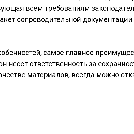
твующая всем требованиям законодатель
акет сопроводительной документации 
обенностей, самое главное преимуще
он несет ответственность за сохранност
качестве материалов, всегда можно отк