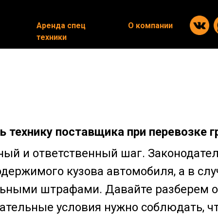
Аренда спец
Аренда спец
О компании
О компании
техники
техники
 технику поставщика при перевозке г
ый и ответственный шаг. Законодател
держимого кузова автомобиля, а в случ
ьными штрафами. Давайте разберем о
зательные условия нужно соблюдать, ч