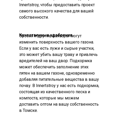
Innertstroy, чтобы предоставить проект
самого высокого качества для вашей
собственности.
Качественные удобрения
Эрозия и другие факторы могут
изменить поверхность вашего газона.
Если у вас есть лужи и сырые участки,
это может убить вашу траву и привлечь
вредителей на ваш двор. Подкормка
может обеспечить заполнение этих
пятен на вашем газоне, одновременно
добавляя питательные вещества в вашу
почву. В Innertstroy у нас есть подкормка,
состоящая из качественного песка и
компоста, которые мы можем
доставить оптом на вашу собственность
в Томске.