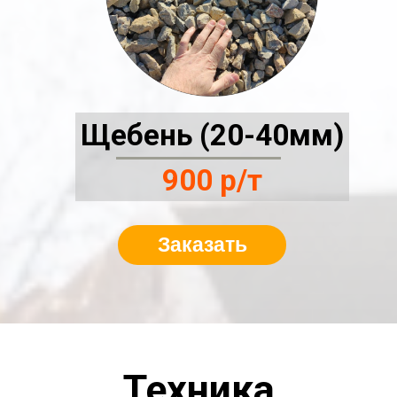
Щебень (20-40мм)
900 р/т
Заказать
Техника