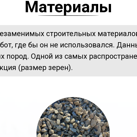
Материалы
незаменимых строительных материалов
бот, где бы он не использовался. Дан
х пород. Одной из самых распростран
кция (размер зерен).