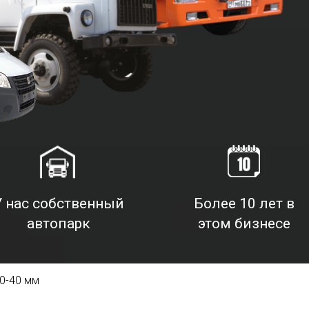
У нас собственный
Более 10 лет в
автопарк
этом бизнесе
0-40 мм