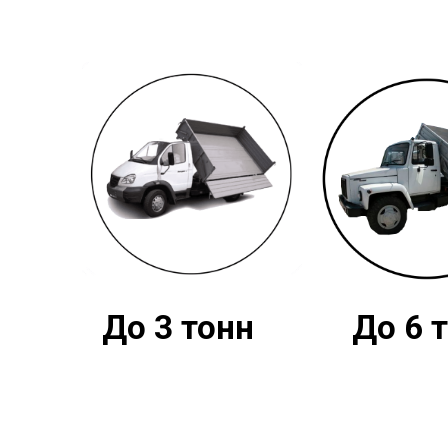
До 3 тонн
До 6 