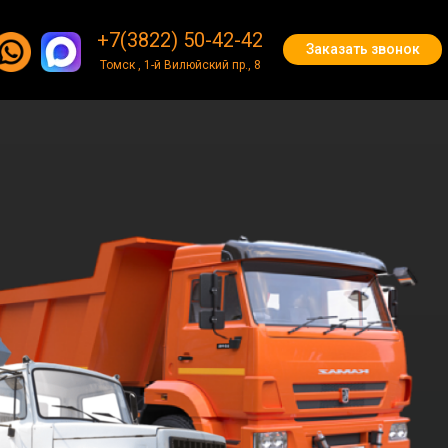
+7(3822) 50-42-42
+7(3822) 50-42-42
Заказать звонок
Заказать звонок
Томск , 1-й Вилюйский пр., 8