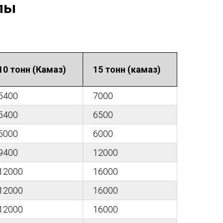
лы
10 тонн (Камаз)
15 тонн (камаз)
5400
7000
5400
6500
5000
6000
9400
12000
12000
16000
12000
16000
12000
16000