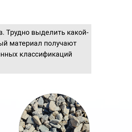
. Трудно выделить какой-
ный материал получают
енных классификаций