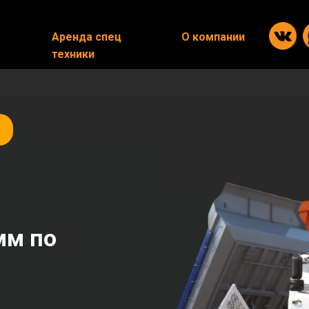
Аренда спец
Аренда спец
О компании
О компании
техники
техники
мм по