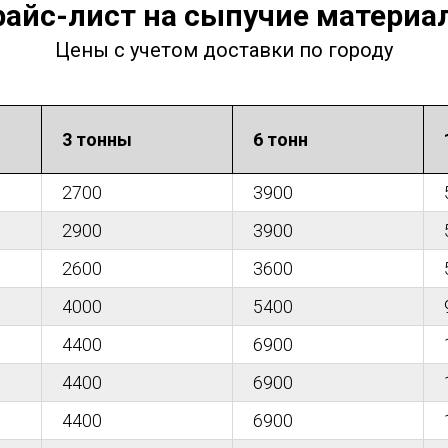
райс-лист на сыпучие материа
Цены с учетом доставки по городу
3 тонны
6 тонн
2700
3900
2900
3900
2600
3600
4000
5400
4400
6900
4400
6900
4400
6900