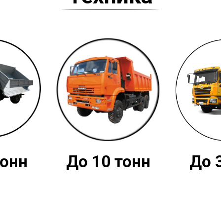
тонн
До 10 тонн
До 