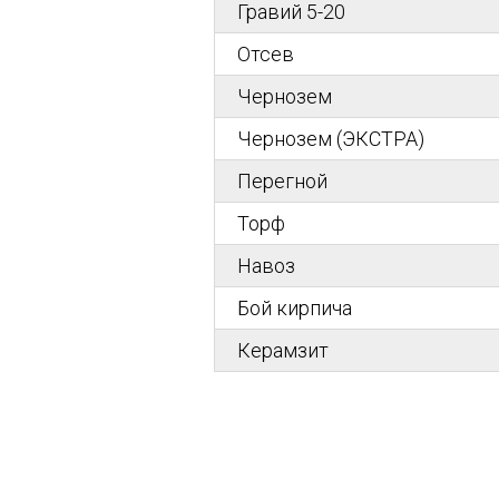
Гравий 5-20
Отсев
Чернозем
Чернозем (ЭКСТРА)
Перегной
Торф
Навоз
Бой кирпича
Керамзит