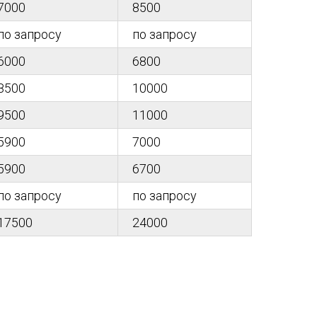
7000
8500
по запросу
по запросу
6000
6800
8500
10000
9500
11000
5900
7000
5900
6700
по запросу
по запросу
17500
24000