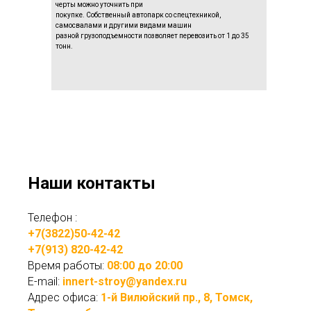
черты можно уточнить при
покупке. Собственный автопарк со спецтехникой,
самосвалами и другими видами машин
разной грузоподъемности позволяет перевозить от 1 до 35
тонн.
Наши контакты
Телефон :
+7(3822)50-42-42
+7(913) 820-42-42
Время работы:
08:00 до 20:00
E-mail:
innert-stroy@yandex.ru
Адрес офиса:
1-й Вилюйский пр., 8, Томск,