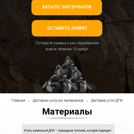
КАТАЛОГ МАТЕРИАЛОВ
ОСТАВИТЬ ЗАЯВКУ
Оставьте заявку и мы перезвоним
вам в течении 15 минут
Главная
→
Доставка сыпучих материалов
→
Доставка угля ДПК
Материалы
Уголь каменный ДПК – природное топливо, которое подходит