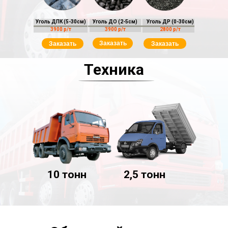
Уголь ДПК (5-30см)
Уголь ДО (2-5см)
Уголь ДР (0-30см)
3900 р/т
3900 р/т
2800 р/т
Заказать
Заказать
Заказать
Техника
10 тонн
2,5 тонн