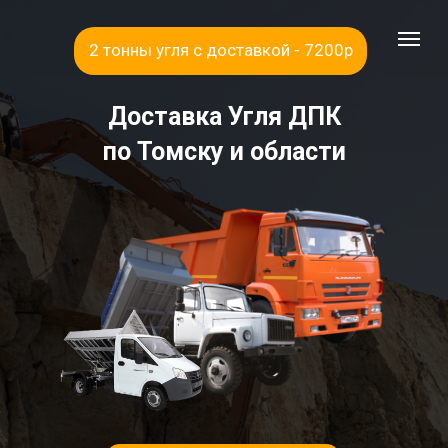
2 тонны угля с доставкой - 7200р
Доставка Угля ДПК
по Томску и области