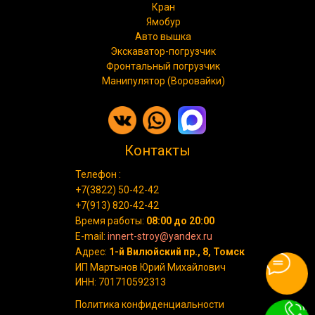
Кран
Ямобур
Авто вышка
Экскаватор-погрузчик
Фронтальный погрузчик
Манипулятор (Воровайки)
Контакты
Телефон :
+7(3822) 50-42-42
+7(913) 820-42-42
Время работы:
08:00 до 20:00
E-mail:
innert-stroy@yandex.ru
Адрес:
1-й Вилюйский пр., 8, Томск
ИП Мартынов Юрий Михайлович
ИНН: 701710592313
Политика конфиденциальности