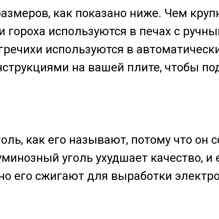
змеров, как показано ниже. Чем крупн
 гороха используются в печах с ручны
гречихи используются в автоматически
нструкциями на вашей плите, чтобы по
ль, как его называют, потому что он 
минозный уголь ухудшает качество, и 
но его сжигают для выработки электро