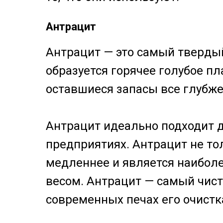
Антрацит
Антрацит — это самый твердый
образуется горячее голубое пл
оставшиеся запасы все глубже
Антрацит идеально подходит д
предприятиях. Антрацит не тол
медленнее и является наибол
весом. Антрацит — самый чист
современных печах его очистка