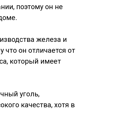
ии, поэтому он не
доме.
оизводства железа и
у что он отличается от
са, который имеет
чный уголь,
кого качества, хотя в