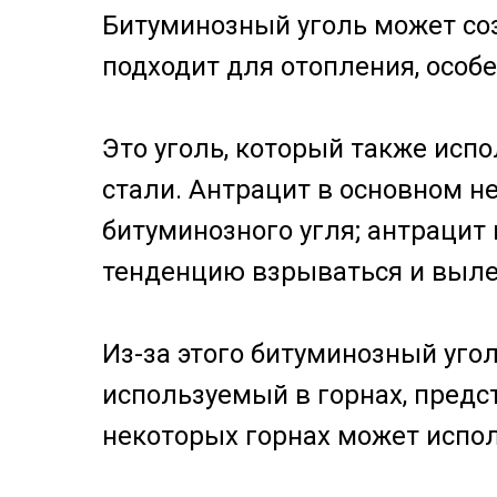
Битуминозный уголь может соз
подходит для отопления, особ
Это уголь, который также испо
стали. Антрацит в основном не
битуминозного угля; антрацит
тенденцию взрываться и вылет
Из-за этого битуминозный угол
используемый в горнах, предс
некоторых горнах может испол