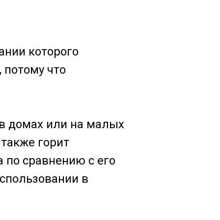
ании которого
 потому что
 в домах или на малых
 также горит
 по сравнению с его
использовании в