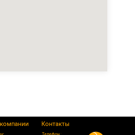
 компании
Контакты
Телефон :
ог