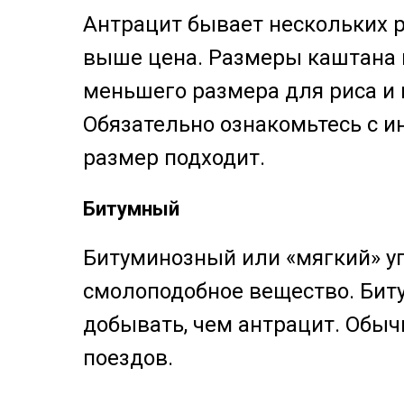
Антрацит бывает нескольких ра
выше цена. Размеры каштана и
меньшего размера для риса и 
Обязательно ознакомьтесь с и
размер подходит.
Битумный
Битуминозный или «мягкий» уго
смолоподобное вещество. Биту
добывать, чем антрацит. Обыч
поездов.