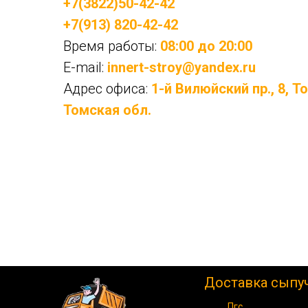
+7(3822)50-42-42
+7(913) 820-42-42
Время работы:
08:00 до 20:00
E-mail:
innert-stroy@yandex.ru
Адрес офиса:
1-й Вилюйский пр., 8, Т
Томская обл.
Доставка сыпу
Пгс