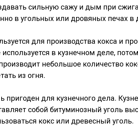
давать сильную сажу и дым при сжиган
енно в угольных или дровяных печах в 
льзуется для производства кокса и пр
 используется в кузнечном деле, потом
 производит небольшое количество кок
ать из огня.
ь пригоден для кузнечного дела. Кузне
тавляет собой битуминозный уголь высо
ьзоваться кокс или древесный уголь.