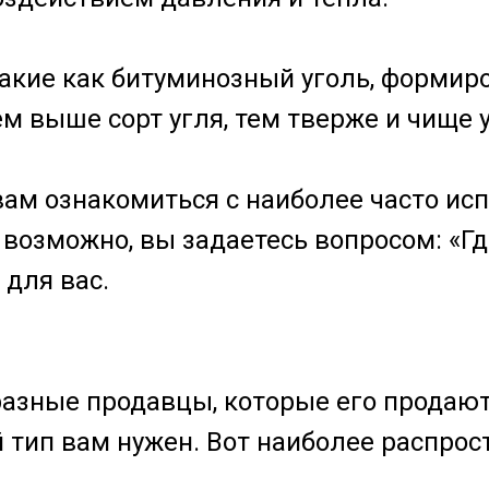
 такие как битуминозный уголь, форми
 выше сорт угля, тем тверже и чище у
 вам ознакомиться с наиболее часто и
, возможно, вы задаетесь вопросом: «Гд
 для вас.
ь разные продавцы, которые его продаю
ой тип вам нужен. Вот наиболее распро